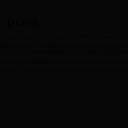
E DONE
eyecatchers to make sure that everyone saw POPPY was present. To do
PY flowers with a white POPPY logo, based on where the name of 
tile soil. They are red and will pop up everywhere in the field, just like
big letters that immediately catch your eye, made out of styrofoam so
Sign in on the tablet, spin the wheel and get some POPPY gadgets 